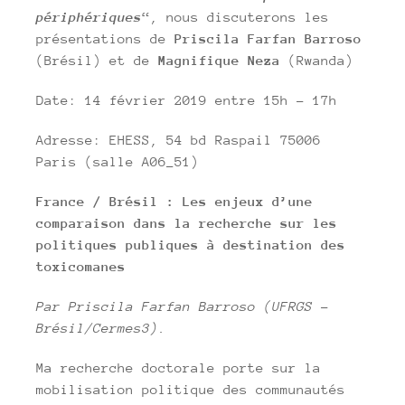
périphériques
“, nous discuterons les
présentations de
Priscila Farfan Barroso
(Brésil)
et de
Magnifique Neza
(Rwanda)
Date: 14 février 2019 entre 15h – 17h
Adresse: EHESS, 54 bd Raspail 75006
Paris (salle A06_51)
France / Brésil : Les enjeux d’une
comparaison dans la recherche sur les
politiques publiques à destination des
toxicomanes
Par Priscila Farfan Barroso (UFRGS –
Brésil/Cermes3).
Ma recherche doctorale porte sur la
mobilisation politique des communautés