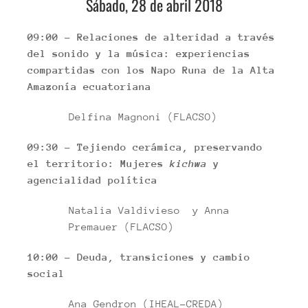
Sábado, 28 de abril 2018
09:00 – Relaciones de alteridad a través
del sonido y la música: experiencias
compartidas con los Napo Runa de la Alta
Amazonía ecuatoriana
Delfina Magnoni (FLACSO)
09:30 – Tejiendo cerámica, preservando
el territorio: Mujeres
kichwa
y
agencialidad política
Natalia Valdivieso y Anna
Premauer (FLACSO)
10:00 – Deuda, transiciones y cambio
social
Ana Gendron (IHEAL-CREDA)