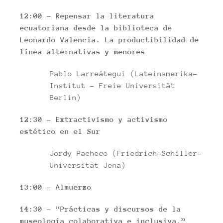
12:00 –
Repensar la literatura
ecuatoriana desde la biblioteca de
Leonardo Valencia. La productibilidad de
línea alternativas y menores
Pablo Larreátegui (Lateinamerika-
Institut – Freie Universität
Berlin)
12:30 –
Extractivismo y activismo
estético en el Sur
Jordy Pacheco (Friedrich-Schiller-
Universität Jena)
13:00 – Almuerzo
14:30 – “Prácticas y discursos de la
museología colaborativa e inclusiva.”