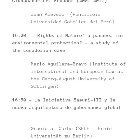
Ciudadana” del Ecuador (2007-2017)
Juan Acevedo (Pontificia
Universidad Católica del Perú)
16:20 – ‘Rights of Nature’ a panacea for
environmental protection? – a study of
the Ecuadorian case
Mario Aguilera-Bravo (Institute of
International and European Law at
the Georg-August University of
Göttingen)
16:50 – La Iniciativa Yasuní-ITT y la
nueva arquitectura de gobernanza global
Graciela Carbo (ZELF – Freie
Universität zu Berlin)