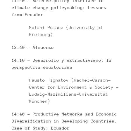
11:40 – Science-policy interface in
climate change policymaking: Lessons
from Ecuador
Melani Pelaez (University of
Freiburg)
12:40 – Almuerzo
14:10 – Desarrollo y extractivismo: la
perspectiva ecuatoriana
Fausto Ignatov (Rachel-Carson-
Center for Environment & Society –
Ludwig-Maximilians-Universität
München)
14:40 – Productive Networks and Economic
Diversification in Developing Countries.
Case of Study: Ecuador