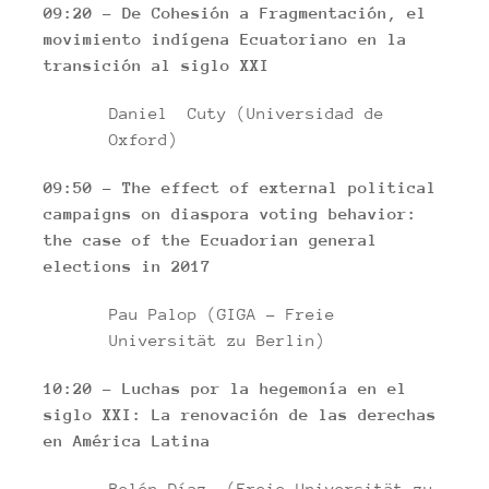
09:20 – De Cohesión a Fragmentación, el
movimiento indígena Ecuatoriano en la
transición al siglo XXI
Daniel Cuty (Universidad de
Oxford)
09:50 – The effect of external political
campaigns on diaspora voting behavior:
the case of the Ecuadorian general
elections in 2017
Pau Palop (GIGA – Freie
Universität zu Berlin)
10:20 – Luchas por la hegemonía en el
siglo XXI: La renovación de las derechas
en América Latina
Belén Díaz (Freie Universität zu