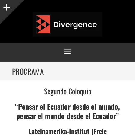
Sidebar
MENU
SKIP
PROGRAMA
TO
CONTENT
Segundo Coloquio
“Pensar el Ecuador desde el mundo,
pensar el mundo desde el Ecuador”
Lateinamerika-Institut (Freie